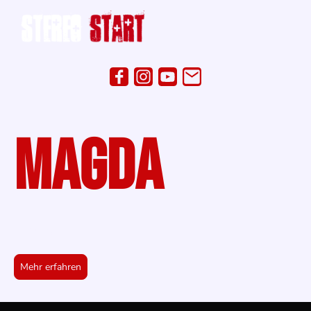
MAGDA
GESANG
Mehr erfahren