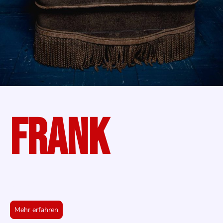
FRANK
GITARRE
Mehr erfahren